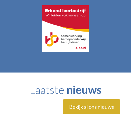
Laatste
nieuws
Bekijk al ons nieuws