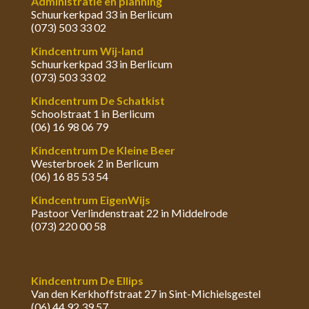
Administratie en planning
Schuurkerkpad 33 in Berlicum
(073) 503 33 02
Kindcentrum Wij-land
Schuurkerkpad 33 in Berlicum
(073) 503 33 02
Kindcentrum De Schatkist
Schoolstraat 1 in Berlicum
(06) 16 98 06 79
Kindcentrum De Kleine Beer
Westerbroek 2 in Berlicum
(06) 16 85 53 54
Kindcentrum EigenWijs
Pastoor Verlindenstraat 22 in Middelrode
(073) 220 00 58
Kindcentrum De Ellips
Van den Kerkhoffstraat 27 in Sint-Michielsgestel
(06) 44 92 39 57