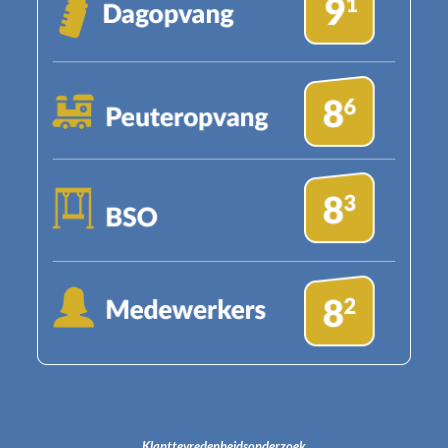
Klanttevredenheidsonderzoek