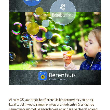
Al ruim 35 jaar biedt het Berenhuis kinderopvang van hoog
kwalitatief niveau. Binnen 6 integrale kindcentra (vergaande
samenwerking met basisonderwijs en andere partners) en een