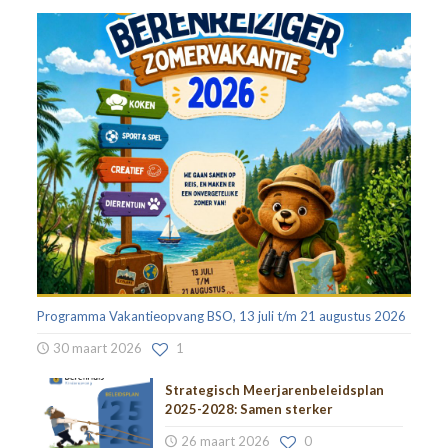
Programma Vakantieopvang BSO, 13 juli t/m 21 augustus 2026
30 maart 2026
1
Strategisch Meerjarenbeleidsplan
2025-2028: Samen sterker
26 maart 2026
0