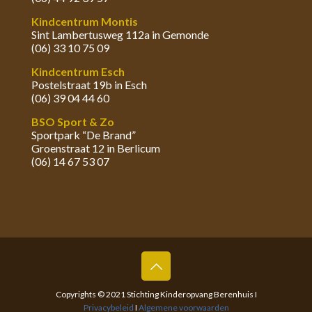
Kindcentrum Montis
Sint Lambertusweg 112a in Gemonde
(06) 33 10 75 09
Kindcentrum Esch
Postelstraat 19b in Esch
(06) 39 04 44 60
BSO Sport & Zo
Sportpark “De Brand”
Groenstraat 12 in Berlicum
(06) 14 67 53 07
Copyrights © 2021 Stichting Kinderopvang Berenhuis I
Privacybeleid
I
Algemene voorwaarden