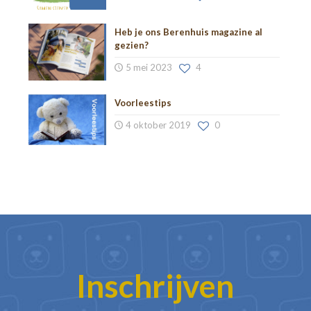
Heb je ons Berenhuis magazine al
gezien?
5 mei 2023
4
Voorleestips
4 oktober 2019
0
Inschrijven