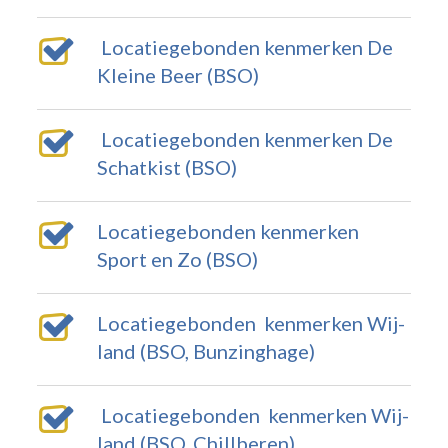
Locatiegebonden kenmerken De
Kleine Beer (BSO)
Locatiegebonden kenmerken De
Schatkist (BSO)
Locatiegebonden kenmerken
Sport en Zo (BSO)
Locatiegebonden kenmerken Wij-
land (BSO, Bunzinghage)
Locatiegebonden kenmerken Wij-
land (BSO, Chillberen)