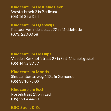
Kindcentrum De Kleine Beer
Westerbroek 2 in Berlicum
(06) 16 85 53 54
Kindcentrum EigenWijs
Pastoor Verlindenstraat 22 in Middelrode
(073) 220 00 58
Kindcentrum De Ellips
Van den Kerkhoffstraat 27 in Sint-Michielsgestel
(06) 44 92 39 57
Kindcentrum Montis
Sint Lambertusweg 112a in Gemonde
(06) 33 10 75 09
Kindcentrum Esch
Postelstraat 19b in Esch
(06) 39 04 44 60
BSO Sport & Zo