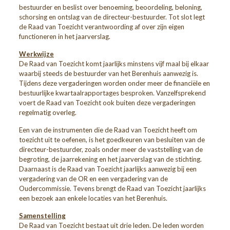
bestuurder en beslist over benoeming, beoordeling, beloning,
schorsing en ontslag van de directeur-bestuurder. Tot slot legt
de Raad van Toezicht verantwoording af over zijn eigen
functioneren in het jaarverslag.
Werkwijze
De Raad van Toezicht komt jaarlijks minstens vijf maal bij elkaar
waarbij steeds de bestuurder van het Berenhuis aanwezig is.
Tijdens deze vergaderingen worden onder meer de financiële en
bestuurlijke kwartaalrapportages besproken. Vanzelfsprekend
voert de Raad van Toezicht ook buiten deze vergaderingen
regelmatig overleg.
Een van de instrumenten die de Raad van Toezicht heeft om
toezicht uit te oefenen, is het goedkeuren van besluiten van de
directeur-bestuurder, zoals onder meer de vaststelling van de
begroting, de jaarrekening en het jaarverslag van de stichting.
Daarnaast is de Raad van Toezicht jaarlijks aanwezig bij een
vergadering van de OR en een vergadering van de
Oudercommissie. Tevens brengt de Raad van Toezicht jaarlijks
een bezoek aan enkele locaties van het Berenhuis.
Samenstelling
De Raad van Toezicht bestaat uit drie leden. De leden worden