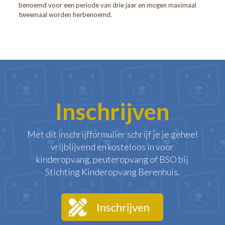
benoemd voor een periode van drie jaar en mogen maximaal
tweemaal worden herbenoemd.
Inschrijven
Met dit inschrijfformulier schrijf je je geheel
vrijblijvend en kosteloos in voor
kinderopvang, peuteropvang of BSO bij
Stichting Kinderopvang Berenhuis.