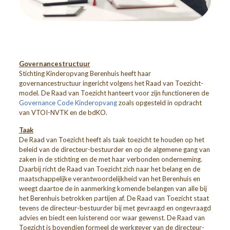
Governancestructuur
Stichting Kinderopvang Berenhuis heeft haar
governancestructuur ingericht volgens het Raad van Toezicht-
model. De Raad van Toezicht hanteert voor zijn functioneren de
Governance Code Kinderopvang
zoals opgesteld in opdracht
van VTOI-NVTK en de bdKO.
Taak
De Raad van Toezicht heeft als taak toezicht te houden op het
beleid van de directeur-bestuurder en op de algemene gang van
zaken in de stichting en de met haar verbonden onderneming.
Daarbij richt de Raad van Toezicht zich naar het belang en de
maatschappelijke verantwoordelijkheid van het Berenhuis en
weegt daartoe de in aanmerking komende belangen van alle bij
het Berenhuis betrokken partijen af. De Raad van Toezicht staat
tevens de directeur-bestuurder bij met gevraagd en ongevraagd
advies en biedt een luisterend oor waar gewenst. De Raad van
Toezicht is bovendien formeel de werkgever van de directeur-