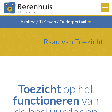
Aanbod / Tarieven / Ouderportaal
Raad van Toezicht
Toezicht
op het
functioneren
van
de bestuurder en