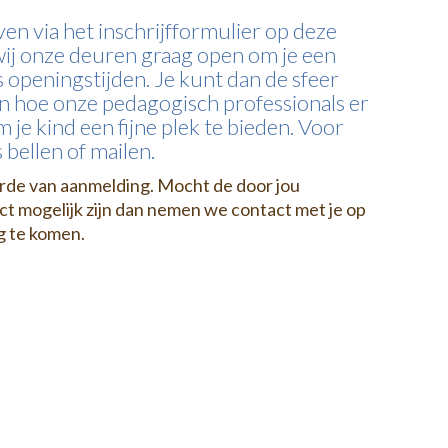
jven via het inschrijfformulier op deze
 wij onze deuren graag open om je een
s openingstijden. Je kunt dan de sfeer
n hoe onze pedagogisch professionals er
m je kind een fijne plek te bieden. Voor
 bellen of mailen.
orde van aanmelding. Mocht de door jou
t mogelijk zijn dan nemen we contact met je op
g te komen.