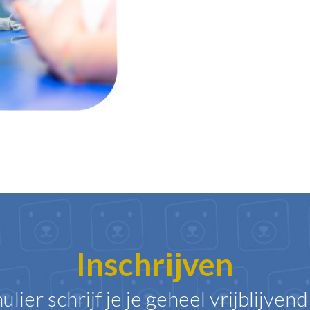
Inschrijven
ulier schrijf je je geheel vrijblijven