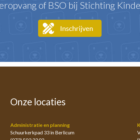
eropvang of BSO bij Stichting Kind
Onze locaties
Administratie en planning
K
Schuurkerkpad 33 in Berlicum
V
(073) 503 33 02
(