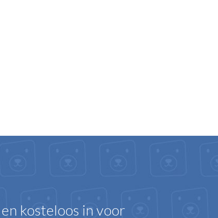
d en kosteloos in voor