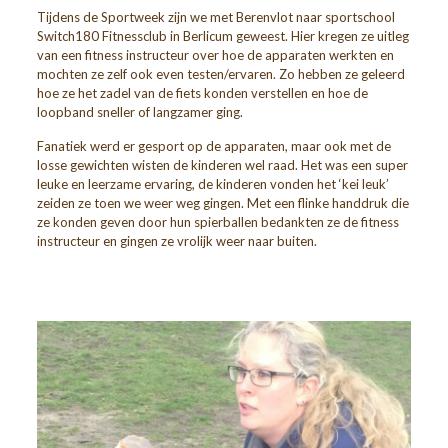
Tijdens de Sportweek zijn we met Berenvlot naar sportschool
Switch180 Fitnessclub in Berlicum geweest. Hier kregen ze uitleg
van een fitness instructeur over hoe de apparaten werkten en
mochten ze zelf ook even testen/ervaren. Zo hebben ze geleerd
hoe ze het zadel van de fiets konden verstellen en hoe de
loopband sneller of langzamer ging.
Fanatiek werd er gesport op de apparaten, maar ook met de
losse gewichten wisten de kinderen wel raad. Het was een super
leuke en leerzame ervaring, de kinderen vonden het ‘kei leuk’
zeiden ze toen we weer weg gingen. Met een flinke handdruk die
ze konden geven door hun spierballen bedankten ze de fitness
instructeur en gingen ze vrolijk weer naar buiten.