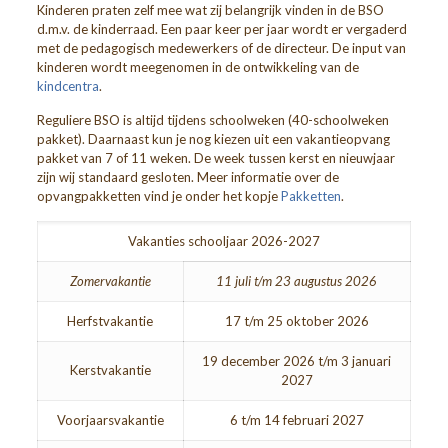
Kinderen praten zelf mee wat zij belangrijk vinden in de BSO
d.m.v. de kinderraad. Een paar keer per jaar wordt er vergaderd
met de pedagogisch medewerkers of de directeur. De input van
kinderen wordt meegenomen in de ontwikkeling van de
kindcentra
.
Reguliere BSO is altijd tijdens schoolweken (40-schoolweken
pakket). Daarnaast kun je nog kiezen uit een vakantieopvang
pakket van 7 of 11 weken. De week tussen kerst en nieuwjaar
zijn wij standaard gesloten. Meer informatie over de
opvangpakketten vind je onder het kopje
Pakketten
.
Vakanties schooljaar 2026-2027
Zomervakantie
11 juli t/m 23 augustus 2026
Herfstvakantie
17 t/m 25 oktober 2026
19 december 2026 t/m 3 januari
Kerstvakantie
2027
Voorjaarsvakantie
6 t/m 14 februari 2027