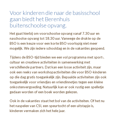
Voor kinderen die naar de basisschool
gaan biedt het Berenhuis
buitenschoolse opvang.
Het gaat hierbij om voorschoolse opvang vanaf 7.30 uur en
naschoolse opvang tot 18.30 uur. Vanwege de drukte op de
BSO is een keuze voor een korte BSO voorlopig niet meer
mogelijk. We zijn iedere schooldag en in de vakanties geopend.
Tijdens de BSO-tijd bieden we een vol programma met sport-,
cultuur en creatieve activiteiten in samenwerking met
verschillende partners. Dat kan een losse activiteit zijn, maar
ook een reeks van workshopactiviteiten die voor BSO-kinderen
op die dag gratis toegankelijk zijn. Bepaalde activiteiten zijn ook
toegankelijk voor vriendjes en vriendinnetjes tegen een kleine
onkostenvergoeding. Natuurlijk kan er ook rustig een spelletje
gedaan worden of een boek worden gelezen.
Ook in de vakanties staat het bol van de activiteiten. Of het nu
het naspelen van CSI, een speurtocht of een uitstapje is,
kinderen vermaken zich het hele jaar.