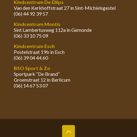
Kindcentrum De Ellips
Van den Kerkhoffstraat 27 in Sint-Michielsgestel
(06) 44 92 39 57
Kindcentrum Montis
Sint Lambertusweg 112a in Gemonde
(06) 33 10 75 09
Kindcentrum Esch
Postelstraat 19b in Esch
(06) 39 04 44 60
BSO Sport & Zo
Sportpark “De Brand”
Groenstraat 12 in Berlicum
(06) 14 67 53 07