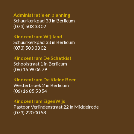
Administratie en planning
Schuurkerkpad 33 in Berlicum
(073) 503 33 02
Kindcentrum Wij-land
Schuurkerkpad 33 in Berlicum
(073) 503 33 02
Kindcentrum De Schatkist
Schoolstraat 1 in Berlicum
(06) 16 98 06 79
Kindcentrum De Kleine Beer
Westerbroek 2 in Berlicum
(06) 16 85 53 54
Kindcentrum EigenWijs
Pastoor Verlindenstraat 22 in Middelrode
(073) 220 00 58