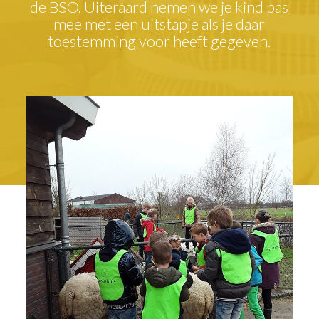
de BSO. Uiteraard nemen we je kind pas
mee met een uitstapje als je daar
toestemming voor heeft gegeven.