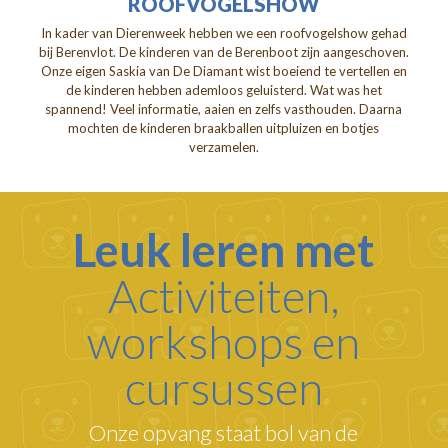
ROOFVOGELSHOW
In kader van Dierenweek hebben we een roofvogelshow gehad
bij Berenvlot. De kinderen van de Berenboot zijn aangeschoven.
Onze eigen Saskia van De Diamant wist boeiend te vertellen en
de kinderen hebben ademloos geluisterd. Wat was het
spannend! Veel informatie, aaien en zelfs vasthouden. Daarna
mochten de kinderen braakballen uitpluizen en botjes
verzamelen.
Leuk leren met
Activiteiten,
workshops en
cursussen
Onze opvang staat bol van de