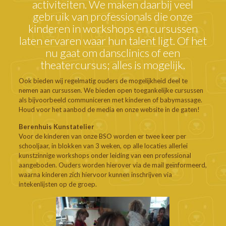
activiteiten. We maken daarbij veel
gebruik van professionals die onze
kinderen in workshops en cursussen
laten ervaren waar hun talent ligt. Of het
nu gaat om dansclinics of een
theatercursus; alles is mogelijk.
Ook bieden wij regelmatig ouders de mogelijkheid deel te
nemen aan cursussen. We bieden open toegankelijke cursussen
als bijvoorbeeld communiceren met kinderen of babymassage.
Houd voor het aanbod de media en onze website in de gaten!
Berenhuis Kunstatelier
Voor de kinderen van onze BSO worden er twee keer per
schooljaar, in blokken van 3 weken, op alle locaties allerlei
kunstzinnige workshops onder leiding van een professional
aangeboden. Ouders worden hierover via de mail geïnformeerd,
waarna kinderen zich hiervoor kunnen inschrijven via
intekenlijsten op de groep.