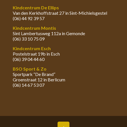
Kindcentrum De Ellips
Van den Kerkhoffstraat 27 in Sint-Michielsgestel
(06) 44 92 39 57
Kindcentrum Montis
Sint Lambertusweg 112a in Gemonde
(06) 33 10 75 09
Kindcentrum Esch
Postelstraat 19b in Esch
(06) 39 04 44 60
BSO Sport & Zo
Sportpark “De Brand”
Groenstraat 12 in Berlicum
(06) 14 67 53 07