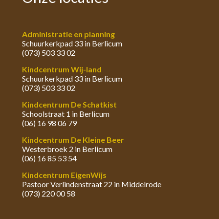
Administratie en planning
Schuurkerkpad 33 in Berlicum
(073) 503 33 02
Kindcentrum Wij-land
Schuurkerkpad 33 in Berlicum
(073) 503 33 02
Kindcentrum De Schatkist
Schoolstraat 1 in Berlicum
(06) 16 98 06 79
Kindcentrum De Kleine Beer
Westerbroek 2 in Berlicum
(06) 16 85 53 54
Kindcentrum EigenWijs
Pastoor Verlindenstraat 22 in Middelrode
(073) 220 00 58