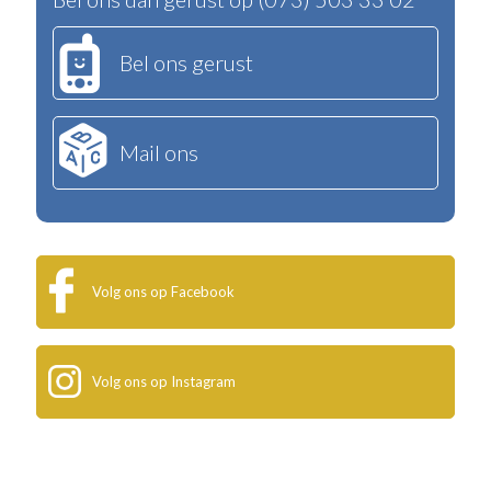
Bel ons gerust
Mail ons
Volg ons op Facebook
Volg ons op Instagram