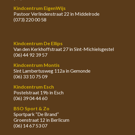
Kindcentrum EigenWijs
Pastoor Verlindenstraat 22 in Middelrode
(073) 220 00 58
Kindcentrum De Ellips
Van den Kerkhoffstraat 27 in Sint-Michielsgestel
(06) 44 92 39 57
Kindcentrum Montis
Sint Lambertusweg 112a in Gemonde
(06) 33 10 75 09
Kindcentrum Esch
Postelstraat 19b in Esch
(06) 39 04 44 60
BSO Sport & Zo
Sportpark “De Brand”
Groenstraat 12 in Berlicum
(06) 14 67 53 07