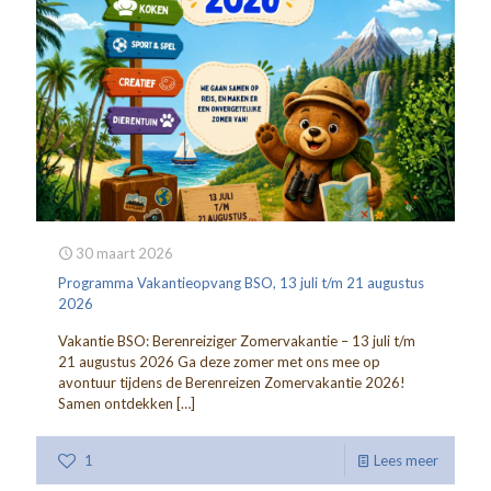
30 maart 2026
Programma Vakantieopvang BSO, 13 juli t/m 21 augustus
2026
Vakantie BSO: Berenreiziger Zomervakantie – 13 juli t/m
21 augustus 2026 Ga deze zomer met ons mee op
avontuur tijdens de Berenreizen Zomervakantie 2026!
Samen ontdekken
[…]
1
Lees meer