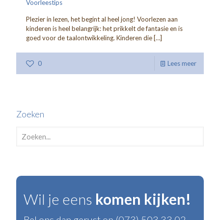
Voorleestips
Plezier in lezen, het begint al heel jong! Voorlezen aan
kinderen is heel belangrijk: het prikkelt de fantasie en is
goed voor de taalontwikkeling. Kinderen die
[…]
0
Lees meer
Zoeken
Wil je eens
komen kijken!
Bel ons dan gerust op (073) 503 33 02